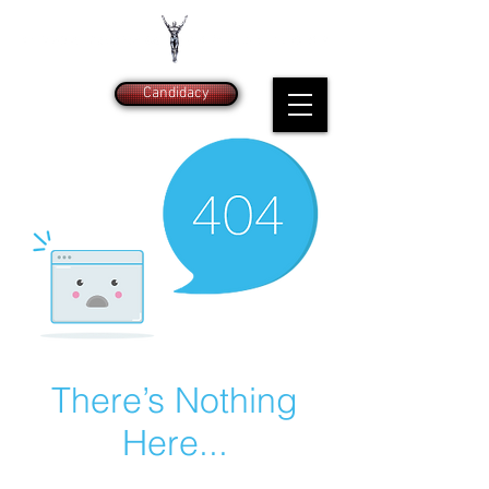
Candidacy
There’s Nothing
Here...